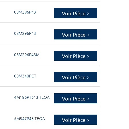
08M296P43
Voir Pièce >
08M296P43
Voir Pièce >
08M296P43M
Voir Pièce >
08M340PCT
Voir Pièce >
4M186PT613 TEOA
Voir Pièce >
5M547P43 TEOA
Voir Pièce >