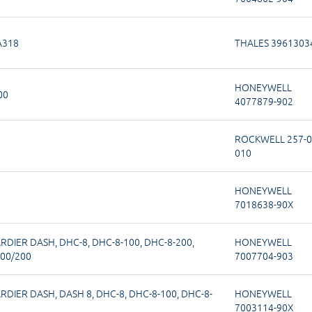
A318
THALES 3961303
HONEYWELL
00
4077879-902
ROCKWELL 257-0
010
HONEYWELL
7018638-90X
RDIER DASH
,
DHC-8
,
DHC-8-100
,
DHC-8-200
,
HONEYWELL
00/200
7007704-903
RDIER DASH
,
DASH 8
,
DHC-8
,
DHC-8-100
,
DHC-8-
HONEYWELL
7003114-90X