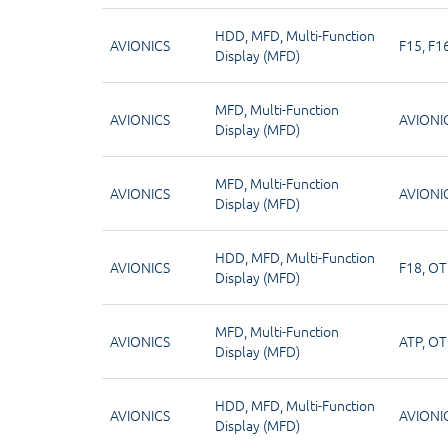
HDD
,
MFD
,
Multi-Function
AVIONICS
F15
,
F1
Display (MFD)
MFD
,
Multi-Function
AVIONICS
AVIONI
Display (MFD)
MFD
,
Multi-Function
AVIONICS
AVIONI
Display (MFD)
HDD
,
MFD
,
Multi-Function
AVIONICS
F18
,
OT
Display (MFD)
MFD
,
Multi-Function
AVIONICS
ATP
,
OT
Display (MFD)
HDD
,
MFD
,
Multi-Function
AVIONICS
AVIONI
Display (MFD)