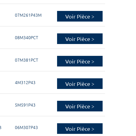
07M261P43M
Voir Pièce >
08M340PCT
Voir Pièce >
07M381PCT
Voir Pièce >
4M312P43
Voir Pièce >
5M591P43
Voir Pièce >
3
06M307P43
Voir Pièce >