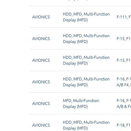
HDD
,
MFD
,
Multi-Function
AVIONICS
F-111
,
F
Display (MFD)
HDD
,
MFD
,
Multi-Function
AVIONICS
F-15
,
F1
Display (MFD)
HDD
,
MFD
,
Multi-Function
AVIONICS
F-15
,
F1
Display (MFD)
HDD
,
MFD
,
Multi-Function
F-16
,
F-
AVIONICS
Display (MFD)
A/B F4
,
MFD
,
Multi-Function
F-16
,
F-
AVIONICS
Display (MFD)
A/B & F
HDD
,
MFD
,
Multi-Function
AVIONICS
F-18
,
F1
Display (MFD)