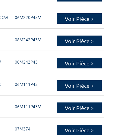
90CW
06M220P45M
Voir Pièce >
08M242P43M
Voir Pièce >
7
08M242P43
Voir Pièce >
0
06M111P43
Voir Pièce >
06M111P43M
Voir Pièce >
07M374
Voir Pièce >