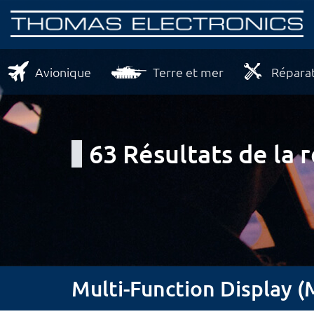
Avionique
Terre et mer
Réparat
63 Résultats de la 
Multi-Function Display 