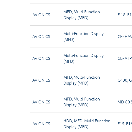
MFD
,
Multi-Function
AVIONICS
F-18
,
F1
Display (MFD)
Multi-Function Display
AVIONICS
GE- HA
(MFD)
Multi-Function Display
AVIONICS
GE- ATP
(MFD)
MFD
,
Multi-Function
AVIONICS
G400
,
G
Display (MFD)
MFD
,
Multi-Function
AVIONICS
MD-80 
Display (MFD)
HDD
,
MFD
,
Multi-Function
AVIONICS
F15
,
F1
Display (MFD)