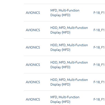
MFD
,
Multi-Function
AVIONICS
F-18
,
F1
Display (MFD)
HDD
,
MFD
,
Multi-Function
AVIONICS
F-18
,
F1
Display (MFD)
HDD
,
MFD
,
Multi-Function
AVIONICS
F-18
,
F1
Display (MFD)
HDD
,
MFD
,
Multi-Function
AVIONICS
F-18
,
F1
Display (MFD)
HDD
,
MFD
,
Multi-Function
AVIONICS
F-18
,
F1
Display (MFD)
MFD
,
Multi-Function
AVIONICS
F-18
,
F1
Display (MFD)