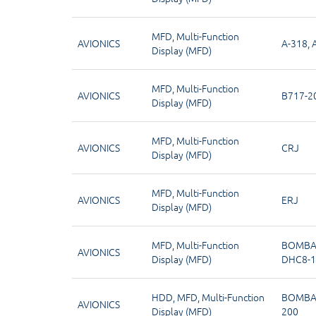
MFD
,
Multi-Function
AVIONICS
A-318
,
Display (MFD)
MFD
,
Multi-Function
AVIONICS
B717-2
Display (MFD)
MFD
,
Multi-Function
AVIONICS
CRJ
Display (MFD)
MFD
,
Multi-Function
AVIONICS
ERJ
Display (MFD)
MFD
,
Multi-Function
BOMBA
AVIONICS
Display (MFD)
DHC8-1
HDD
,
MFD
,
Multi-Function
BOMBA
AVIONICS
Display (MFD)
200