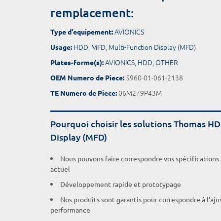
remplacement:
AVIONICS
Type d'equipement:
HDD
,
MFD
,
Multi-Function Display (MFD)
Usage:
AVIONICS
,
HDD
,
OTHER
Plates-forme(s):
5960-01-061-2138
OEM Numero de Piece:
06M279P43M
TE Numero de Piece:
Pourquoi choisir les solutions Thomas H
Display (MFD)
Nous pouvons faire correspondre vos spécifications
actuel
Développement rapide et prototypage
Nos produits sont garantis pour correspondre à l'aj
performance