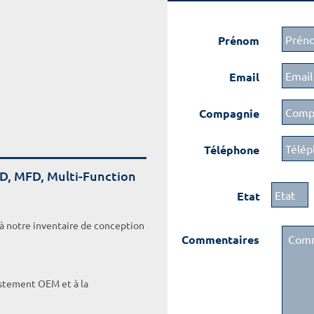
Prénom
Email
Compagnie
Téléphone
DD, MFD, Multi-Function
Etat
 à notre inventaire de conception
Commentaires
ustement OEM et à la