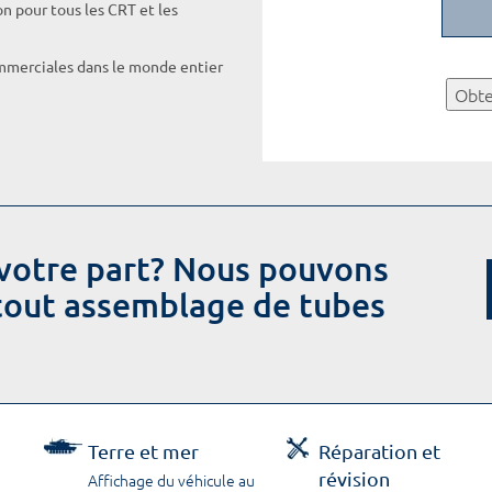
on pour tous les CRT et les
ommerciales dans le monde entier
Obte
votre part? Nous pouvons
 tout assemblage de tubes
Terre et mer
Réparation et
révision
Affichage du véhicule au