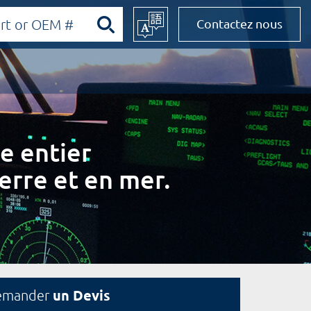
Contactez nous
e entier
erre et en mer.
un Devis
emander