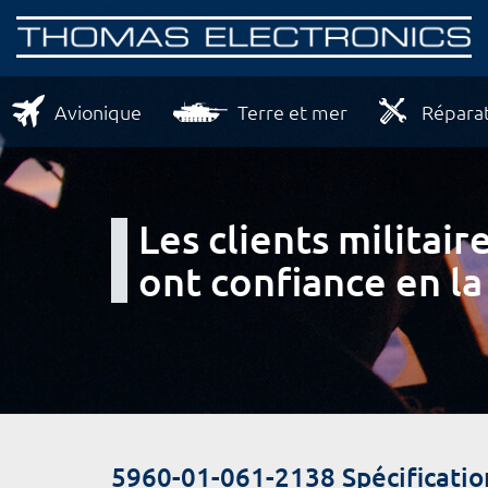
Avionique
Terre et mer
Réparat
Les clients milita
ont confiance en la
5960-01-061-2138 Spécificatio