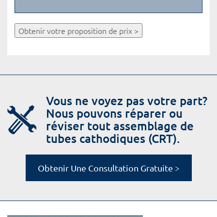
Obtenir votre proposition de prix >
Vous ne voyez pas votre part?
Nous pouvons réparer ou
réviser tout assemblage de
tubes cathodiques (CRT).
Obtenir Une Consultation Gratuite >