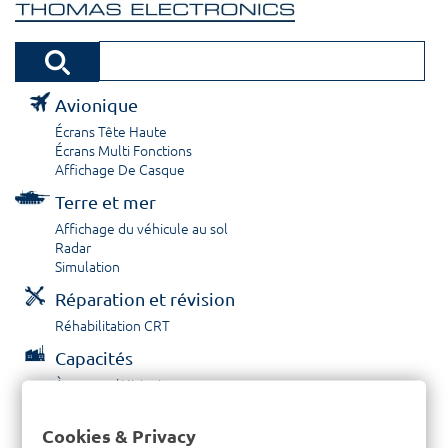
Avionique
Écrans Tête Haute
Écrans Multi Fonctions
Affichage De Casque
Terre et mer
Affichage du véhicule au sol
Radar
Simulation
Réparation et révision
Réhabilitation CRT
Capacités
À propos / Historique
Prestations de service
Carrières
Cookies & Privacy