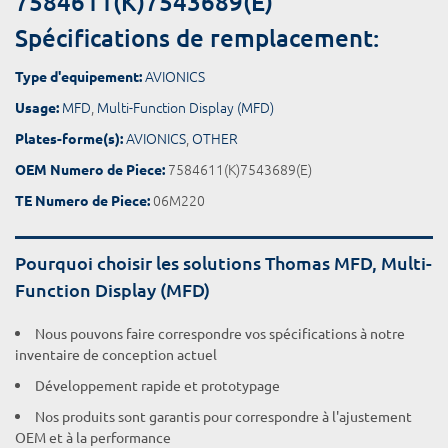
7584611(K)7543689(E)
Spécifications de remplacement:
AVIONICS
Type d'equipement:
MFD
,
Multi-Function Display (MFD)
Usage:
AVIONICS
,
OTHER
Plates-forme(s):
7584611(K)7543689(E)
OEM Numero de Piece:
06M220
TE Numero de Piece:
Pourquoi choisir les solutions Thomas MFD, Multi-
Function Display (MFD)
Nous pouvons faire correspondre vos spécifications à notre
inventaire de conception actuel
Développement rapide et prototypage
Nos produits sont garantis pour correspondre à l'ajustement
OEM et à la performance