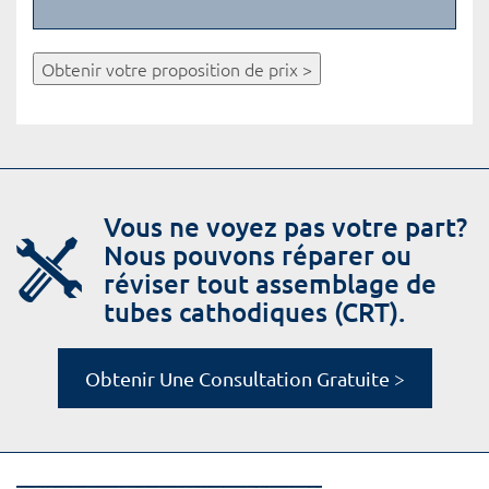
Obtenir votre proposition de prix >
Vous ne voyez pas votre part?
Nous pouvons réparer ou
réviser tout assemblage de
tubes cathodiques (CRT).
Obtenir Une Consultation Gratuite >