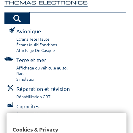
Avionique
Écrans Tête Haute
Écrans Multi Fonctions
Affichage De Casque
Terre et mer
Affichage du véhicule au sol
Radar
Simulation
Réparation et révision
Réhabilitation CRT
Capacités
À propos / Historique
Prestations de service
Carrières
Cookies & Privacy