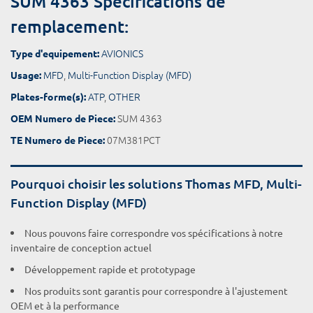
SUM 4363 Spécifications de
remplacement:
AVIONICS
Type d'equipement:
MFD
,
Multi-Function Display (MFD)
Usage:
ATP
,
OTHER
Plates-forme(s):
SUM 4363
OEM Numero de Piece:
07M381PCT
TE Numero de Piece:
Pourquoi choisir les solutions Thomas MFD, Multi-
Function Display (MFD)
Nous pouvons faire correspondre vos spécifications à notre
inventaire de conception actuel
Développement rapide et prototypage
Nos produits sont garantis pour correspondre à l'ajustement
OEM et à la performance