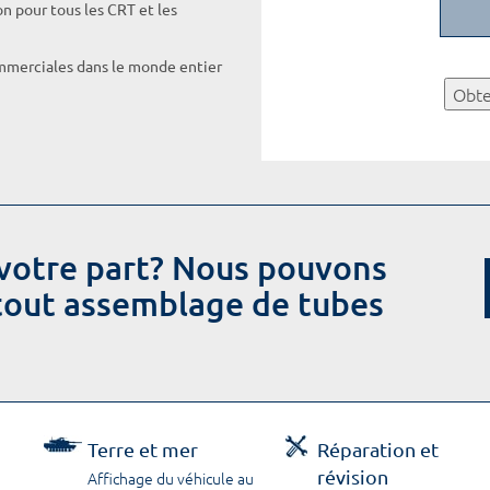
on pour tous les CRT et les
ommerciales dans le monde entier
Obte
votre part? Nous pouvons
 tout assemblage de tubes
Terre et mer
Réparation et
révision
Affichage du véhicule au