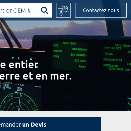
Contactez nous
e entier
erre et en mer.
un Devis
emander