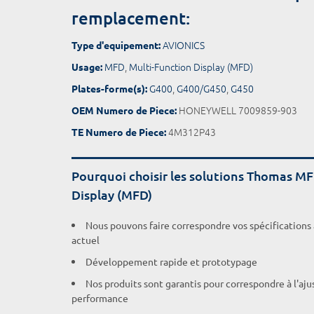
remplacement:
AVIONICS
Type d'equipement:
MFD
,
Multi-Function Display (MFD)
Usage:
G400
,
G400/G450
,
G450
Plates-forme(s):
HONEYWELL 7009859-903
OEM Numero de Piece:
4M312P43
TE Numero de Piece:
Pourquoi choisir les solutions Thomas MF
Display (MFD)
Nous pouvons faire correspondre vos spécifications
actuel
Développement rapide et prototypage
Nos produits sont garantis pour correspondre à l'aj
performance