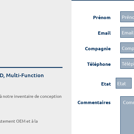
Prénom
Email
Compagnie
Téléphone
D, Multi-Function
Etat
 à notre inventaire de conception
Commentaires
ustement OEM et à la