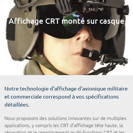
Affichage CRT monté sur casque
Notre technologie d'affichage d'avionique militaire
et commerciale correspond à vos spécifications
détaillées.
Nous proposons des solutions innovantes sur de multiples
applications, y compris les CRT d'affichage tête haute, la
réparation et le remplacement multi-fonctions CRT et les