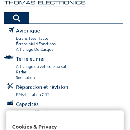
Avionique
Écrans Tête Haute
Écrans Multi Fonctions
Affichage De Casque
Terre et mer
Affichage du véhicule au sol
Radar
Simulation
Réparation et révision
Réhabilitation CRT
Capacités
À propos / Historique
Prestations de service
Carrières
Cookies & Privacy