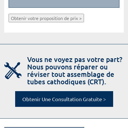
Obtenir votre proposition de prix >
Vous ne voyez pas votre part?
Nous pouvons réparer ou
réviser tout assemblage de
tubes cathodiques (CRT).
Obtenir Une Consultation Gratuite >