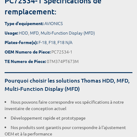
PC72534-1 Spécifications de
remplacement:
AVIONICS
Type d'equipement:
HDD
,
MFD
,
Multi-Function Display (MFD)
Usage:
F-18
,
F18
,
F18 N/A
Plates-forme(s):
PC72534-1
OEM Numero de Piece:
07M374PT673M
TE Numero de Piece:
Pourquoi choisir les solutions Thomas HDD, MFD,
Multi-Function Display (MFD)
Nous pouvons faire correspondre vos spécifications à notre
inventaire de conception actuel
Développement rapide et prototypage
Nos produits sont garantis pour correspondre à l'ajustement
OEM et à la performance