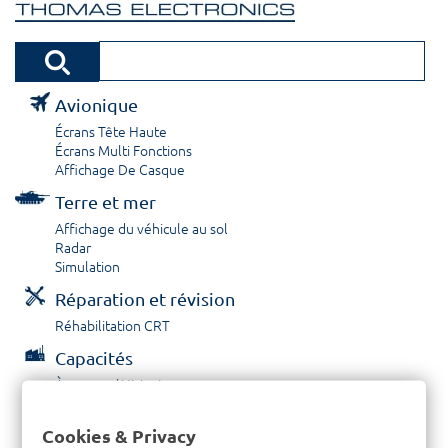
Avionique
Écrans Tête Haute
Écrans Multi Fonctions
Affichage De Casque
Terre et mer
Affichage du véhicule au sol
Radar
Simulation
Réparation et révision
Réhabilitation CRT
Capacités
À propos / Historique
Prestations de service
Carrières
Cookies & Privacy