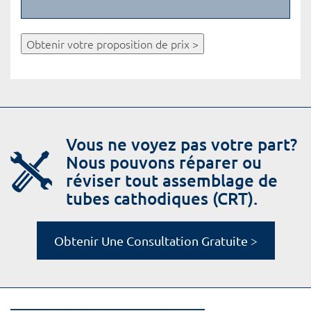
Obtenir votre proposition de prix >
Vous ne voyez pas votre part?
Nous pouvons réparer ou
réviser tout assemblage de
tubes cathodiques (CRT).
Obtenir Une Consultation Gratuite >