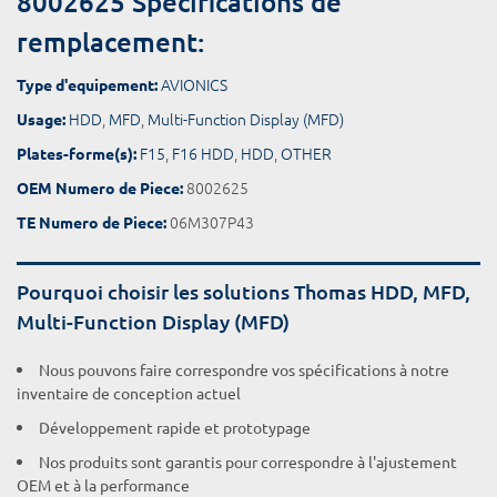
8002625 Spécifications de
remplacement:
AVIONICS
Type d'equipement:
HDD
,
MFD
,
Multi-Function Display (MFD)
Usage:
F15
,
F16 HDD
,
HDD
,
OTHER
Plates-forme(s):
8002625
OEM Numero de Piece:
06M307P43
TE Numero de Piece:
Pourquoi choisir les solutions Thomas HDD, MFD,
Multi-Function Display (MFD)
Nous pouvons faire correspondre vos spécifications à notre
inventaire de conception actuel
Développement rapide et prototypage
Nos produits sont garantis pour correspondre à l'ajustement
OEM et à la performance