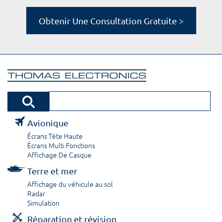
Obtenir Une Consultation Gratuite >
Avionique
Écrans Tête Haute
Écrans Multi Fonctions
Affichage De Casque
Terre et mer
Affichage du véhicule au sol
Radar
Simulation
Réparation et révision