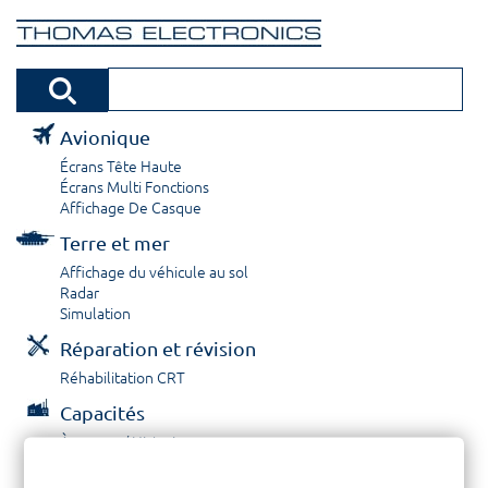
Avionique
Écrans Tête Haute
Écrans Multi Fonctions
Affichage De Casque
Terre et mer
Affichage du véhicule au sol
Radar
Simulation
Réparation et révision
Réhabilitation CRT
Capacités
À propos / Historique
Prestations de service
Carrières