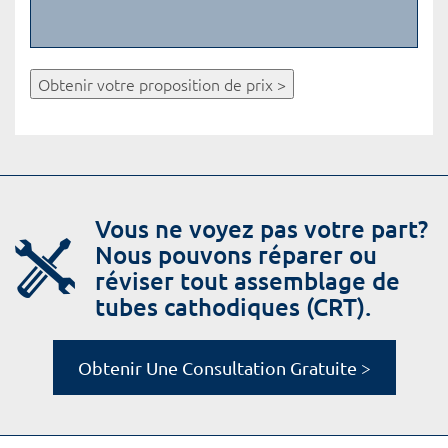
Obtenir votre proposition de prix >
Vous ne voyez pas votre part?
Nous pouvons réparer ou
réviser tout assemblage de
tubes cathodiques (CRT).
Obtenir Une Consultation Gratuite >