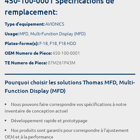
450-100-0001 Spécifications de
remplacement:
AVIONICS
Type d'equipement:
MFD
,
Multi-Function Display (MFD)
Usage:
F-18
,
F18
,
F18 HDD
Plates-forme(s):
450-100-0001
OEM Numero de Piece:
07M261P43M
TE Numero de Piece:
Pourquoi choisir les solutions Thomas MFD, Multi-
Function Display (MFD)
Nous pouvons faire correspondre vos spécifications à notre
inventaire de conception actuel
Développement rapide et prototypage
Nos produits sont garantis pour correspondre à l'ajustement
OEM et à la performance