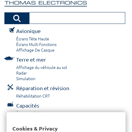
Avionique
Écrans Tête Haute
Écrans Multi Fonctions
Affichage De Casque
Terre et mer
Affichage du véhicule au sol
Radar
Simulation
Réparation et révision
Réhabilitation CRT
Capacités
À propos / Historique
Prestations de service
Carrières
Cookies & Privacy