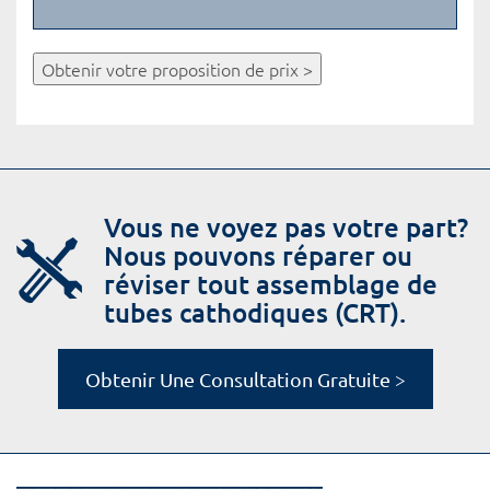
Obtenir votre proposition de prix >
Vous ne voyez pas votre part?
Nous pouvons réparer ou
réviser tout assemblage de
tubes cathodiques (CRT).
Obtenir Une Consultation Gratuite >