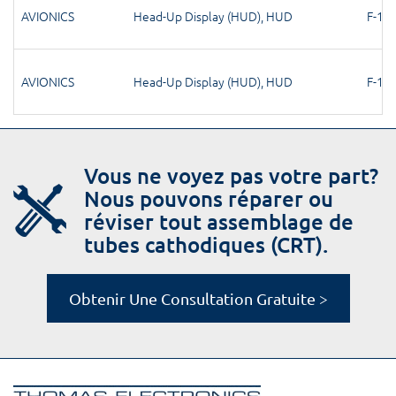
AVIONICS
Head-Up Display (HUD)
,
HUD
F-15
,
AVIONICS
Head-Up Display (HUD)
,
HUD
F-15
,
Vous ne voyez pas votre part?
Nous pouvons réparer ou
réviser tout assemblage de
tubes cathodiques (CRT).
Obtenir Une Consultation Gratuite >