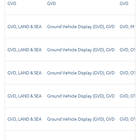
GVD
GVD
GVD
GVD
,
LAND & SEA
Ground Vehicle Display (GVD)
,
GVD
GVD
,
M1A
GVD
,
LAND & SEA
Ground Vehicle Display (GVD)
,
GVD
GVD
,
OTH
GVD
,
LAND & SEA
Ground Vehicle Display (GVD)
,
GVD
GVD
,
OTH
GVD
,
LAND & SEA
Ground Vehicle Display (GVD)
,
GVD
GVD
,
OTH
GVD
,
LAND & SEA
Ground Vehicle Display (GVD)
,
GVD
GVD
,
OTH