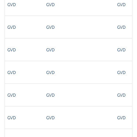
GVD
GVD
GVD
GVD
GVD
GVD
GVD
GVD
GVD
GVD
GVD
GVD
GVD
GVD
GVD
GVD
GVD
GVD