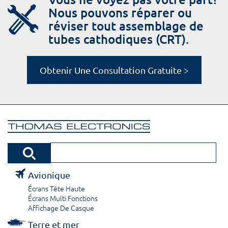
Nous pouvons réparer ou
réviser tout assemblage de
tubes cathodiques (CRT).
Obtenir Une Consultation Gratuite >
Avionique
Écrans Tête Haute
Écrans Multi Fonctions
Affichage De Casque
Terre et mer