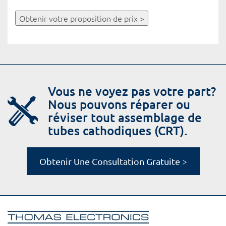
Obtenir votre proposition de prix >
Vous ne voyez pas votre part?
Nous pouvons réparer ou
réviser tout assemblage de
tubes cathodiques (CRT).
Obtenir Une Consultation Gratuite >