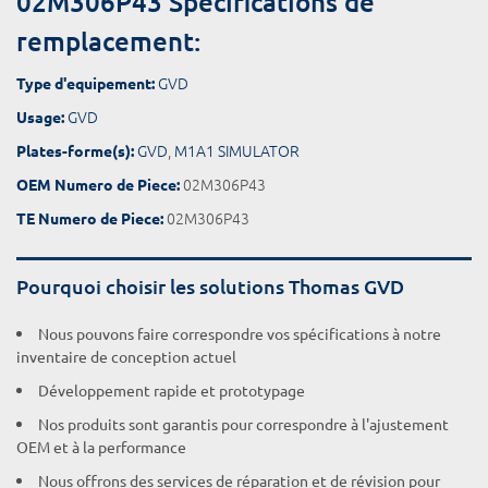
02M306P43 Spécifications de
remplacement:
GVD
Type d'equipement:
GVD
Usage:
GVD
,
M1A1 SIMULATOR
Plates-forme(s):
02M306P43
OEM Numero de Piece:
02M306P43
TE Numero de Piece:
Pourquoi choisir les solutions Thomas GVD
Nous pouvons faire correspondre vos spécifications à notre
inventaire de conception actuel
Développement rapide et prototypage
Nos produits sont garantis pour correspondre à l'ajustement
OEM et à la performance
Nous offrons des services de réparation et de révision pour