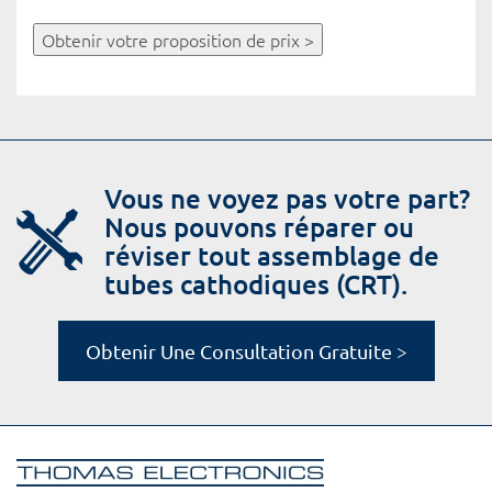
Obtenir votre proposition de prix >
Vous ne voyez pas votre part?
Nous pouvons réparer ou
réviser tout assemblage de
tubes cathodiques (CRT).
Obtenir Une Consultation Gratuite >