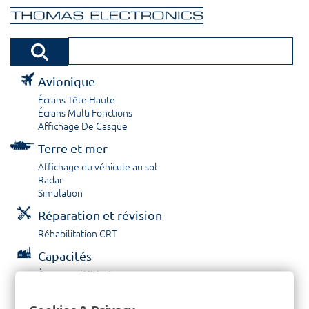
Avionique
Écrans Tête Haute
Écrans Multi Fonctions
Affichage De Casque
Terre et mer
Affichage du véhicule au sol
Radar
Simulation
Réparation et révision
Réhabilitation CRT
Capacités
À propos / Historique
Prestations de service
Carrières