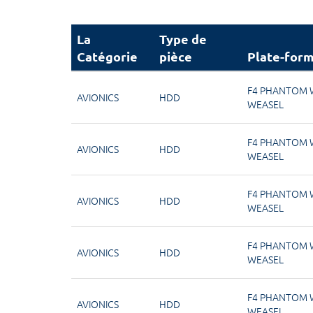
La
Type de
Catégorie
pièce
Plate-for
F4 PHANTOM 
AVIONICS
HDD
WEASEL
F4 PHANTOM 
AVIONICS
HDD
WEASEL
F4 PHANTOM 
AVIONICS
HDD
WEASEL
F4 PHANTOM 
AVIONICS
HDD
WEASEL
F4 PHANTOM 
AVIONICS
HDD
WEASEL