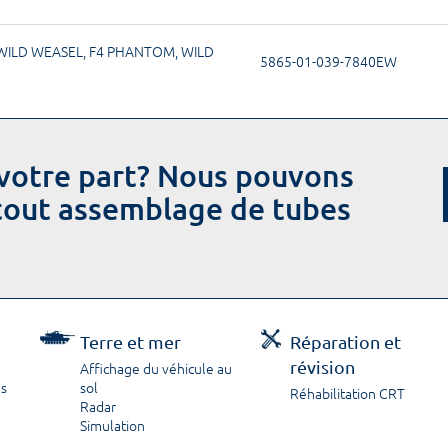
WILD WEASEL
,
F4 PHANTOM, WILD
5865-01-039-7840EW
votre part? Nous pouvons
 tout assemblage de tubes
Terre et mer
Réparation et
révision
Affichage du véhicule au
ns
sol
Réhabilitation CRT
Radar
Simulation