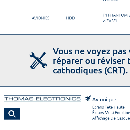
F4 PHANTOM 
AVIONICS
HDD
WEASEL
Vous ne voyez pas 
réparer ou réviser
cathodiques (CRT).
Avionique
Écrans Tête Haute
Écrans Multi Fonctio
Affichage De Casque