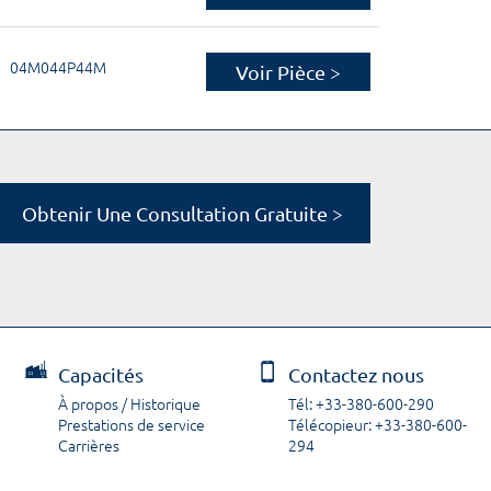
04M044P44M
Voir Pièce >
Obtenir Une Consultation Gratuite >
Capacités
Contactez nous
À propos / Historique
Tél: +33-380-600-290
Prestations de service
Télécopieur: +33-380-600-
Carrières
294