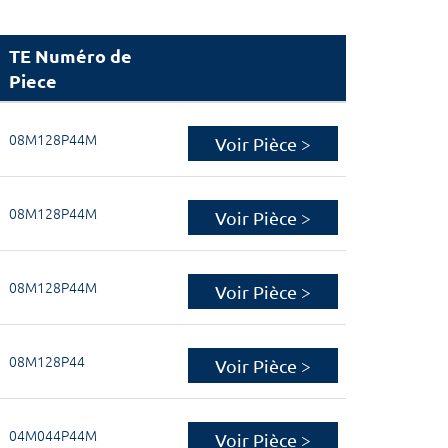
TE Numéro de
Piece
08M128P44M
Voir Pièce >
08M128P44M
Voir Pièce >
08M128P44M
Voir Pièce >
08M128P44
Voir Pièce >
04M044P44M
Voir Pièce >