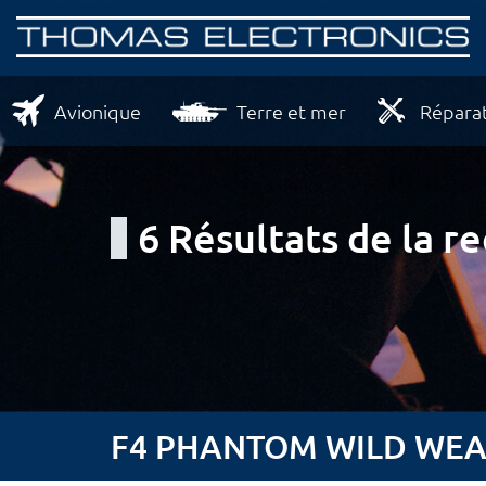
Avionique
Terre et mer
Réparat
6 Résultats de la r
F4 PHANTOM WILD WEASE