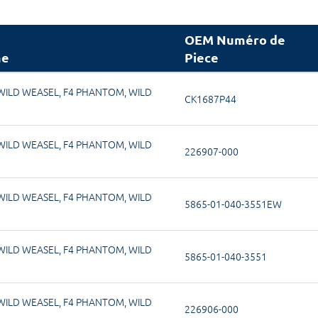
OEM Numéro de
me
Piece
WILD WEASEL
,
F4 PHANTOM, WILD
CK1687P44
WILD WEASEL
,
F4 PHANTOM, WILD
226907-000
WILD WEASEL
,
F4 PHANTOM, WILD
5865-01-040-3551EW
WILD WEASEL
,
F4 PHANTOM, WILD
5865-01-040-3551
WILD WEASEL
,
F4 PHANTOM, WILD
226906-000