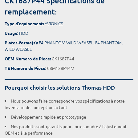
CK1687P44 Spécifications de
remplacement:
AVIONICS
Type d'equipement:
HDD
Usage:
F4 PHANTOM WILD WEASEL
,
F4 PHANTOM,
Plates-forme(s):
WILD WEASEL
CK1687P44
OEM Numero de Piece:
08M128P44M
TE Numero de Piece:
Pourquoi choisir les solutions Thomas HDD
Nous pouvons faire correspondre vos spécifications à notre
inventaire de conception actuel
Développement rapide et prototypage
Nos produits sont garantis pour correspondre à l'ajustement
OEM et à la performance