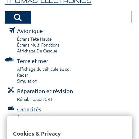
Avionique
Écrans Tête Haute
Écrans Multi Fonctions
Affichage De Casque
Terre et mer
Affichage du véhicule au sol
Radar
Simulation
Réparation et révision
Réhabilitation CRT
Capacités
À propos / Historique
Prestations de service
Carrières
Cookies & Privacy