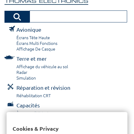
Avionique
Écrans Tête Haute
Écrans Multi Fonctions
Affichage De Casque
Terre et mer
Affichage du véhicule au sol
Radar
Simulation
Réparation et révision
Réhabilitation CRT
Capacités
À propos / Historique
Prestations de service
Carrières
Cookies & Privacy