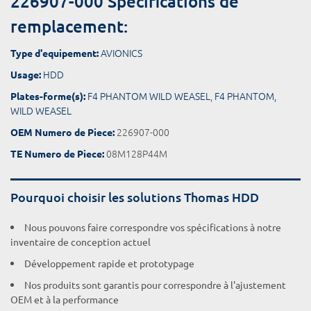
226907-000 Spécifications de
remplacement:
AVIONICS
Type d'equipement:
HDD
Usage:
F4 PHANTOM WILD WEASEL
,
F4 PHANTOM,
Plates-forme(s):
WILD WEASEL
226907-000
OEM Numero de Piece:
08M128P44M
TE Numero de Piece:
Pourquoi choisir les solutions Thomas HDD
Nous pouvons faire correspondre vos spécifications à notre
inventaire de conception actuel
Développement rapide et prototypage
Nos produits sont garantis pour correspondre à l'ajustement
OEM et à la performance