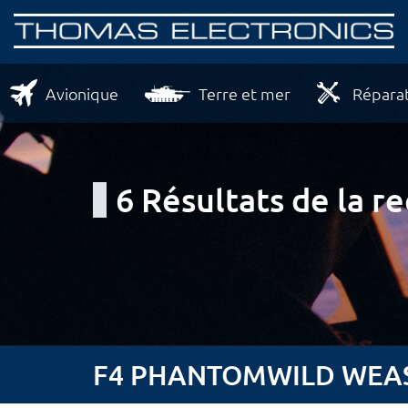
Avionique
Terre et mer
Réparat
6 Résultats de la r
F4 PHANTOMWILD WEASE