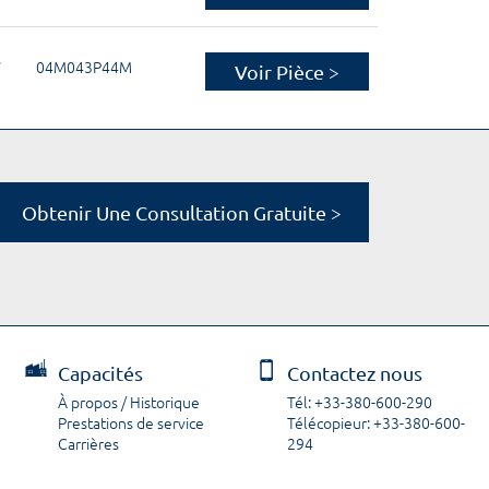
W
04M043P44M
Voir Pièce >
Obtenir Une Consultation Gratuite >
Capacités
Contactez nous
À propos / Historique
Tél: +33-380-600-290
Prestations de service
Télécopieur: +33-380-600-
Carrières
294