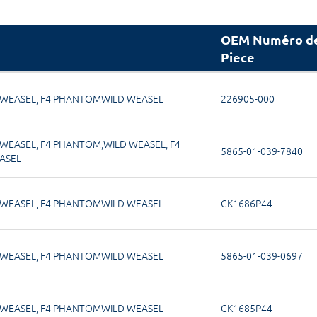
OEM Numéro d
Piece
 WEASEL
,
F4 PHANTOMWILD WEASEL
226905-000
 WEASEL
,
F4 PHANTOM,WILD WEASEL
,
F4
5865-01-039-7840
ASEL
 WEASEL
,
F4 PHANTOMWILD WEASEL
CK1686P44
 WEASEL
,
F4 PHANTOMWILD WEASEL
5865-01-039-0697
 WEASEL
,
F4 PHANTOMWILD WEASEL
CK1685P44