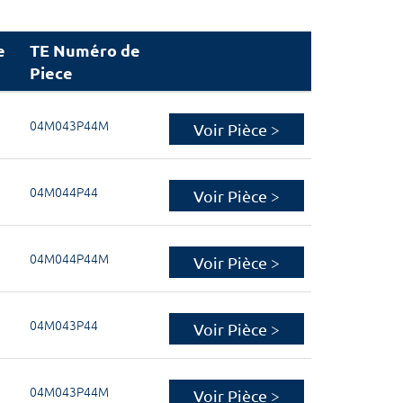
e
TE Numéro de
Piece
04M043P44M
Voir Pièce >
04M044P44
Voir Pièce >
04M044P44M
Voir Pièce >
04M043P44
Voir Pièce >
04M043P44M
Voir Pièce >