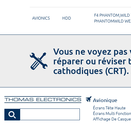
F4 PHANTOM,WILD
AVIONICS
HDD
PHANTOMWILD WE
Vous ne voyez pas 
réparer ou réviser
cathodiques (CRT).
Avionique
Écrans Tête Haute
Écrans Multi Fonctio
Affichage De Casque