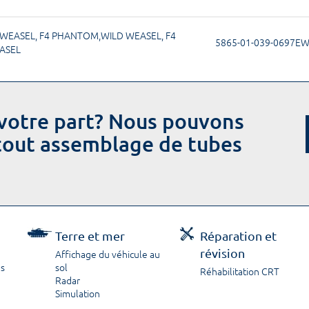
 WEASEL
,
F4 PHANTOM,WILD WEASEL
,
F4
5865-01-039-0697E
ASEL
votre part? Nous pouvons
 tout assemblage de tubes
Terre et mer
Réparation et
révision
Affichage du véhicule au
ns
sol
Réhabilitation CRT
Radar
Simulation