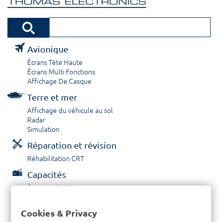
Avionique
Écrans Tête Haute
Écrans Multi Fonctions
Affichage De Casque
Terre et mer
Affichage du véhicule au sol
Radar
Simulation
Réparation et révision
Réhabilitation CRT
Capacités
À propos / Historique
Prestations de service
Carrières
Cookies & Privacy