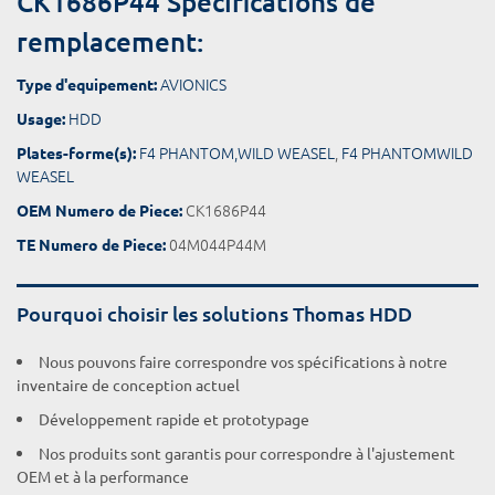
CK1686P44 Spécifications de
remplacement:
AVIONICS
Type d'equipement:
HDD
Usage:
F4 PHANTOM,WILD WEASEL
,
F4 PHANTOMWILD
Plates-forme(s):
WEASEL
CK1686P44
OEM Numero de Piece:
04M044P44M
TE Numero de Piece:
Pourquoi choisir les solutions Thomas HDD
Nous pouvons faire correspondre vos spécifications à notre
inventaire de conception actuel
Développement rapide et prototypage
Nos produits sont garantis pour correspondre à l'ajustement
OEM et à la performance