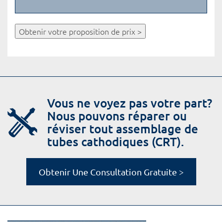
Obtenir votre proposition de prix >
Vous ne voyez pas votre part?
Nous pouvons réparer ou
réviser tout assemblage de
tubes cathodiques (CRT).
Obtenir Une Consultation Gratuite >