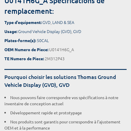
U0141H6G_A Spécifications de
remplacement:
GVD
,
LAND & SEA
Type d'equipement:
Ground Vehicle Display (GVD)
,
GVD
Usage:
50CAL
Plates-forme(s):
U0141H6G_A
OEM Numero de Piece:
2M312P43
TE Numero de Piece:
Pourquoi choisir les solutions Thomas Ground
Vehicle Display (GVD), GVD
Nous pouvons faire correspondre vos spécifications à notre
inventaire de conception actuel
Développement rapide et prototypage
Nos produits sont garantis pour correspondre à l'ajustement
OEM et à la performance