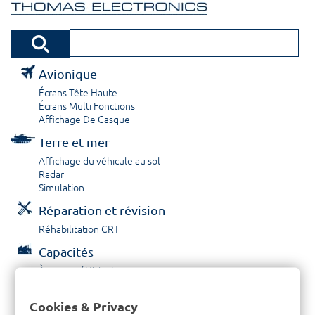
Avionique
Écrans Tête Haute
Écrans Multi Fonctions
Affichage De Casque
Terre et mer
Affichage du véhicule au sol
Radar
Simulation
Réparation et révision
Réhabilitation CRT
Capacités
À propos / Historique
Prestations de service
Carrières
Cookies & Privacy