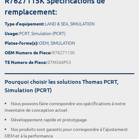
R7627115K Spécifications de
remplacement:
LAND & SEA
,
SIMULATION
Type d'equipement:
PCRT
,
Simulation (PCRT)
Usage:
OEM
,
SIMULATION
Plates-forme(s):
R7627115K
OEM Numero de Piece:
07M544P53
TE Numero de Piece:
Pourquoi choisir les solutions Thomas PCRT,
Simulation (PCRT)
Nous pouvons faire correspondre vos spécifications à notre
inventaire de conception actuel
Développement rapide et prototypage
Nos produits sont garantis pour correspondre à l'ajustement
OEM et à la performance