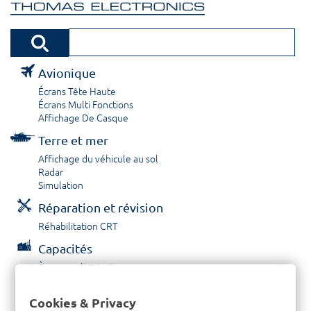
Avionique
Écrans Tête Haute
Écrans Multi Fonctions
Affichage De Casque
Terre et mer
Affichage du véhicule au sol
Radar
Simulation
Réparation et révision
Réhabilitation CRT
Capacités
À propos / Historique
Prestations de service
Carrières
Cookies & Privacy