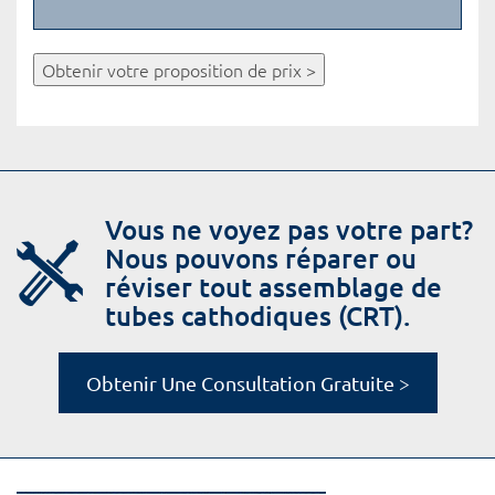
Obtenir votre proposition de prix >
Vous ne voyez pas votre part?
Nous pouvons réparer ou
réviser tout assemblage de
tubes cathodiques (CRT).
Obtenir Une Consultation Gratuite >