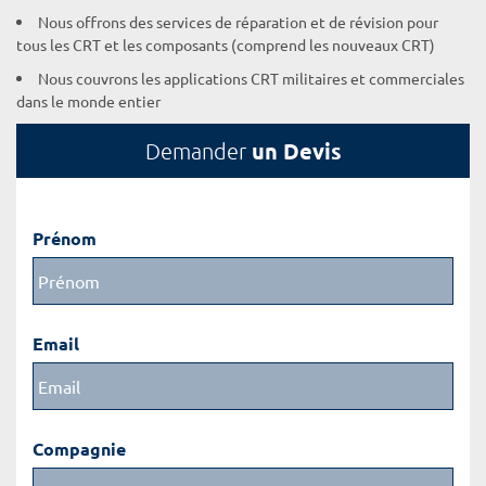
Nous offrons des services de réparation et de révision pour
tous les CRT et les composants (comprend les nouveaux CRT)
Nous couvrons les applications CRT militaires et commerciales
dans le monde entier
un Devis
Demander
Prénom
Email
Compagnie