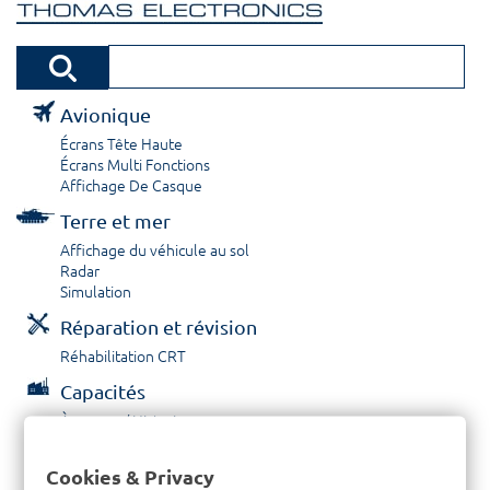
Avionique
Écrans Tête Haute
Écrans Multi Fonctions
Affichage De Casque
Terre et mer
Affichage du véhicule au sol
Radar
Simulation
Réparation et révision
Réhabilitation CRT
Capacités
À propos / Historique
Prestations de service
Carrières
Cookies & Privacy