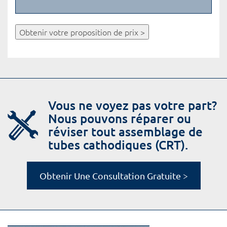
Obtenir votre proposition de prix >
Vous ne voyez pas votre part?
Nous pouvons réparer ou
réviser tout assemblage de
tubes cathodiques (CRT).
Obtenir Une Consultation Gratuite >