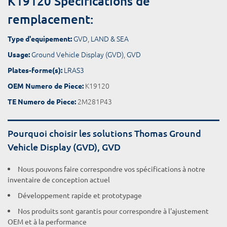
K19120 Spécifications de
remplacement:
GVD
,
LAND & SEA
Type d'equipement:
Ground Vehicle Display (GVD)
,
GVD
Usage:
LRAS3
Plates-forme(s):
K19120
OEM Numero de Piece:
2M281P43
TE Numero de Piece:
Pourquoi choisir les solutions Thomas Ground
Vehicle Display (GVD), GVD
Nous pouvons faire correspondre vos spécifications à notre
inventaire de conception actuel
Développement rapide et prototypage
Nos produits sont garantis pour correspondre à l'ajustement
OEM et à la performance