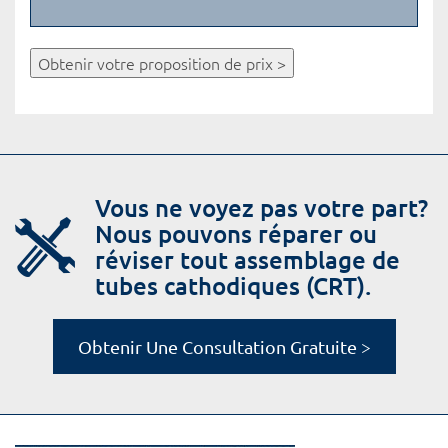
Obtenir votre proposition de prix >
Vous ne voyez pas votre part?
Nous pouvons réparer ou
réviser tout assemblage de
tubes cathodiques (CRT).
Obtenir Une Consultation Gratuite >