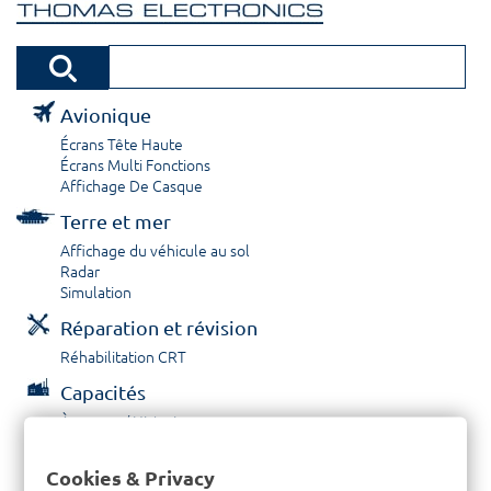
Avionique
Écrans Tête Haute
Écrans Multi Fonctions
Affichage De Casque
Terre et mer
Affichage du véhicule au sol
Radar
Simulation
Réparation et révision
Réhabilitation CRT
Capacités
À propos / Historique
Prestations de service
Carrières
Cookies & Privacy