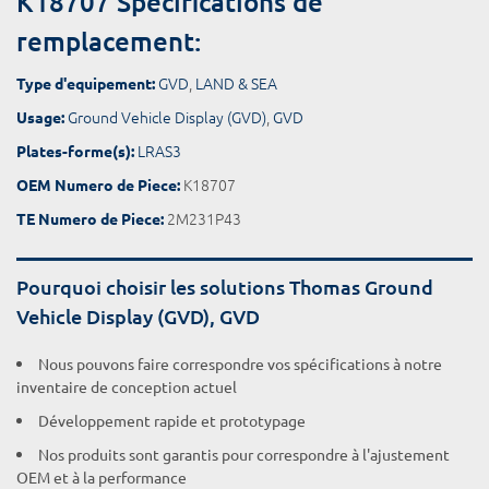
K18707 Spécifications de
remplacement:
GVD
,
LAND & SEA
Type d'equipement:
Ground Vehicle Display (GVD)
,
GVD
Usage:
LRAS3
Plates-forme(s):
K18707
OEM Numero de Piece:
2M231P43
TE Numero de Piece:
Pourquoi choisir les solutions Thomas Ground
Vehicle Display (GVD), GVD
Nous pouvons faire correspondre vos spécifications à notre
inventaire de conception actuel
Développement rapide et prototypage
Nos produits sont garantis pour correspondre à l'ajustement
OEM et à la performance