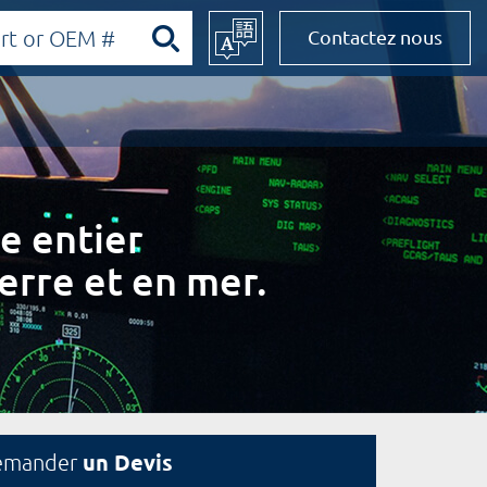
Contactez nous
e entier
erre et en mer.
un Devis
emander