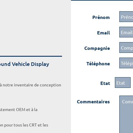
Prénom
Email
Compagnie
ound Vehicle Display
Téléphone
Etat
 à notre inventaire de conception
Commentaires
ustement OEM et à la
on pour tous les CRT et les