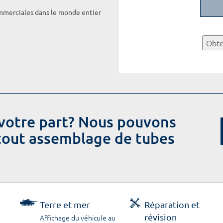
ommerciales dans le monde entier
Obte
votre part? Nous pouvons
 tout assemblage de tubes
Terre et mer
Réparation et
révision
Affichage du véhicule au