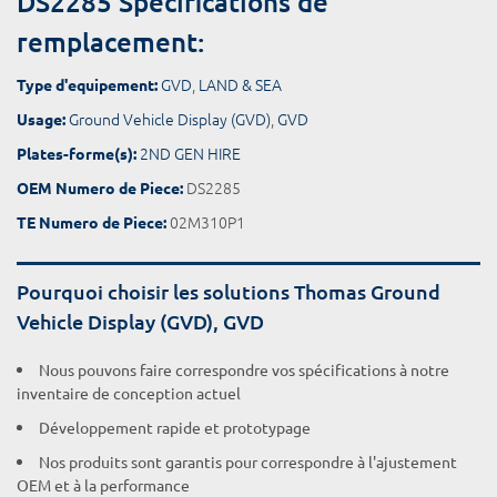
DS2285 Spécifications de
remplacement:
GVD
,
LAND & SEA
Type d'equipement:
Ground Vehicle Display (GVD)
,
GVD
Usage:
2ND GEN HIRE
Plates-forme(s):
DS2285
OEM Numero de Piece:
02M310P1
TE Numero de Piece:
Pourquoi choisir les solutions Thomas Ground
Vehicle Display (GVD), GVD
Nous pouvons faire correspondre vos spécifications à notre
inventaire de conception actuel
Développement rapide et prototypage
Nos produits sont garantis pour correspondre à l'ajustement
OEM et à la performance