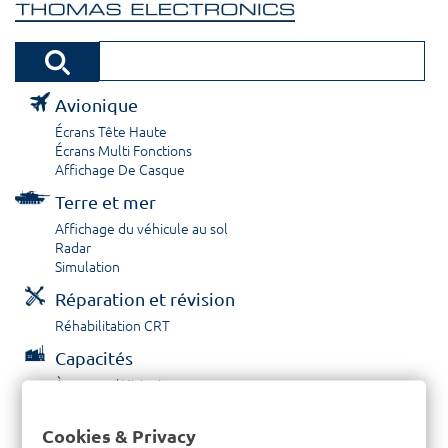
Avionique
Écrans Tête Haute
Écrans Multi Fonctions
Affichage De Casque
Terre et mer
Affichage du véhicule au sol
Radar
Simulation
Réparation et révision
Réhabilitation CRT
Capacités
À propos / Historique
Prestations de service
Carrières
Cookies & Privacy