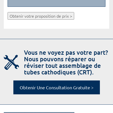
Obtenir votre proposition de prix >
Vous ne voyez pas votre part?
Nous pouvons réparer ou
réviser tout assemblage de
tubes cathodiques (CRT).
Obtenir Une Consultation Gratuite >