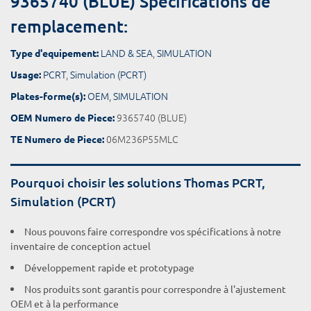
9365740 (BLUE) Spécifications de
remplacement:
LAND & SEA
,
SIMULATION
Type d'equipement:
PCRT
,
Simulation (PCRT)
Usage:
OEM
,
SIMULATION
Plates-forme(s):
9365740 (BLUE)
OEM Numero de Piece:
06M236P55MLC
TE Numero de Piece:
Pourquoi choisir les solutions Thomas PCRT,
Simulation (PCRT)
Nous pouvons faire correspondre vos spécifications à notre
inventaire de conception actuel
Développement rapide et prototypage
Nos produits sont garantis pour correspondre à l'ajustement
OEM et à la performance