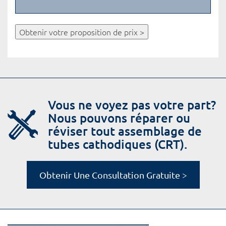
Obtenir votre proposition de prix >
Vous ne voyez pas votre part?
Nous pouvons réparer ou
réviser tout assemblage de
tubes cathodiques (CRT).
Obtenir Une Consultation Gratuite >