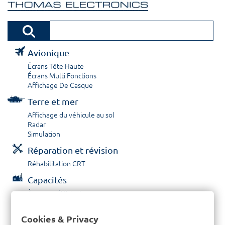
Avionique
Écrans Tête Haute
Écrans Multi Fonctions
Affichage De Casque
Terre et mer
Affichage du véhicule au sol
Radar
Simulation
Réparation et révision
Réhabilitation CRT
Capacités
À propos / Historique
Prestations de service
Carrières
Cookies & Privacy