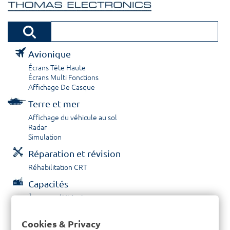
Avionique
Écrans Tête Haute
Écrans Multi Fonctions
Affichage De Casque
Terre et mer
Affichage du véhicule au sol
Radar
Simulation
Réparation et révision
Réhabilitation CRT
Capacités
À propos / Historique
Prestations de service
Carrières
Cookies & Privacy