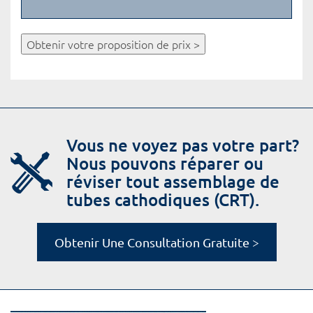
Obtenir votre proposition de prix >
Vous ne voyez pas votre part?
Nous pouvons réparer ou
réviser tout assemblage de
tubes cathodiques (CRT).
Obtenir Une Consultation Gratuite >