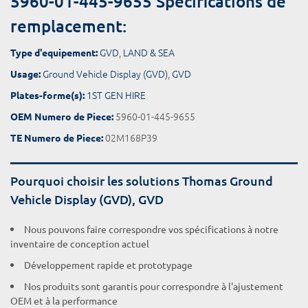
5960-01-445-9655 Spécifications de
remplacement:
GVD
,
LAND & SEA
Type d'equipement:
Ground Vehicle Display (GVD)
,
GVD
Usage:
1ST GEN HIRE
Plates-forme(s):
5960-01-445-9655
OEM Numero de Piece:
02M168P39
TE Numero de Piece:
Pourquoi choisir les solutions Thomas Ground
Vehicle Display (GVD), GVD
Nous pouvons faire correspondre vos spécifications à notre
inventaire de conception actuel
Développement rapide et prototypage
Nos produits sont garantis pour correspondre à l'ajustement
OEM et à la performance