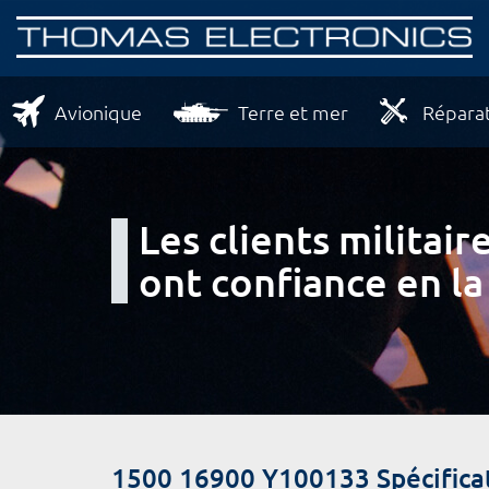
Avionique
Terre et mer
Réparat
Les clients milita
ont confiance en la
1500 16900 Y100133 Spécifica