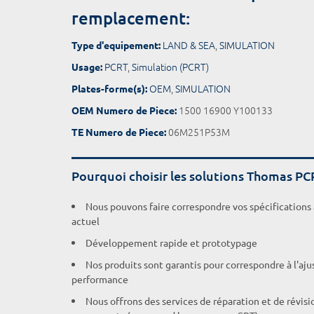
remplacement:
LAND & SEA
,
SIMULATION
Type d'equipement:
PCRT
,
Simulation (PCRT)
Usage:
OEM
,
SIMULATION
Plates-forme(s):
1500 16900 Y100133
OEM Numero de Piece:
06M251P53M
TE Numero de Piece:
Pourquoi choisir les solutions Thomas PC
Nous pouvons faire correspondre vos spécifications
actuel
Développement rapide et prototypage
Nos produits sont garantis pour correspondre à l'aj
performance
Nous offrons des services de réparation et de révisi