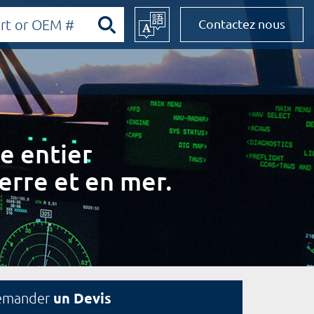
Contactez nous
e entier
erre et en mer.
un Devis
emander