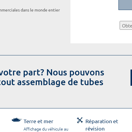
ommerciales dans le monde entier
Obte
votre part? Nous pouvons
 tout assemblage de tubes
Terre et mer
Réparation et
révision
Affichage du véhicule au