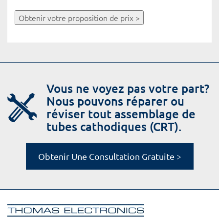
Obtenir votre proposition de prix >
Vous ne voyez pas votre part?
Nous pouvons réparer ou
réviser tout assemblage de
tubes cathodiques (CRT).
Obtenir Une Consultation Gratuite >