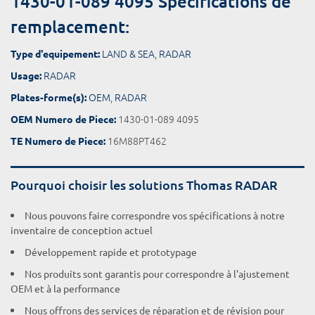
1430-01-089 4095 Spécifications de
remplacement:
LAND & SEA
,
RADAR
Type d'equipement:
RADAR
Usage:
OEM
,
RADAR
Plates-forme(s):
1430-01-089 4095
OEM Numero de Piece:
16M88PT462
TE Numero de Piece:
Pourquoi choisir les solutions Thomas RADAR
Nous pouvons faire correspondre vos spécifications à notre
inventaire de conception actuel
Développement rapide et prototypage
Nos produits sont garantis pour correspondre à l'ajustement
OEM et à la performance
Nous offrons des services de réparation et de révision pour