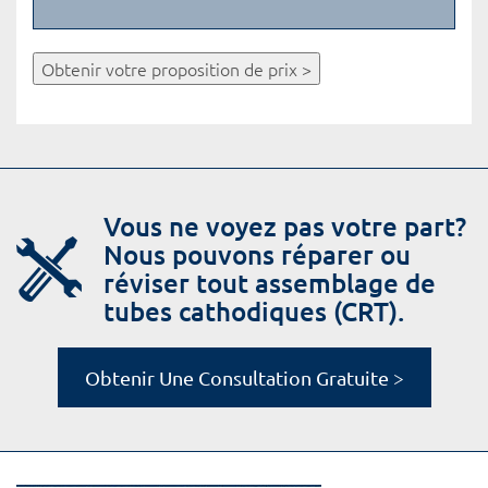
Obtenir votre proposition de prix >
Vous ne voyez pas votre part?
Nous pouvons réparer ou
réviser tout assemblage de
tubes cathodiques (CRT).
Obtenir Une Consultation Gratuite >