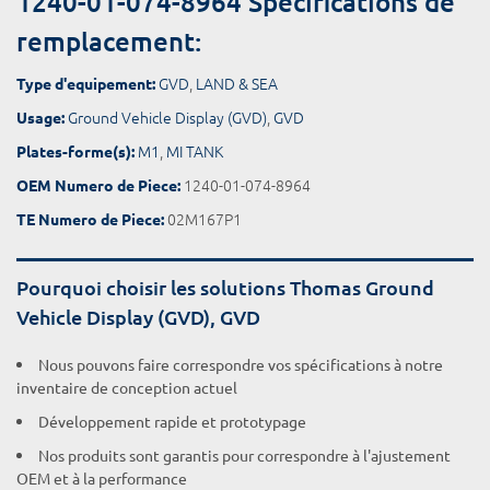
1240-01-074-8964 Spécifications de
remplacement:
GVD
,
LAND & SEA
Type d'equipement:
Ground Vehicle Display (GVD)
,
GVD
Usage:
M1
,
MI TANK
Plates-forme(s):
1240-01-074-8964
OEM Numero de Piece:
02M167P1
TE Numero de Piece:
Pourquoi choisir les solutions Thomas Ground
Vehicle Display (GVD), GVD
Nous pouvons faire correspondre vos spécifications à notre
inventaire de conception actuel
Développement rapide et prototypage
Nos produits sont garantis pour correspondre à l'ajustement
OEM et à la performance