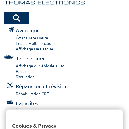
Avionique
Écrans Tête Haute
Écrans Multi Fonctions
Affichage De Casque
Terre et mer
Affichage du véhicule au sol
Radar
Simulation
Réparation et révision
Réhabilitation CRT
Capacités
À propos / Historique
Prestations de service
Carrières
Cookies & Privacy