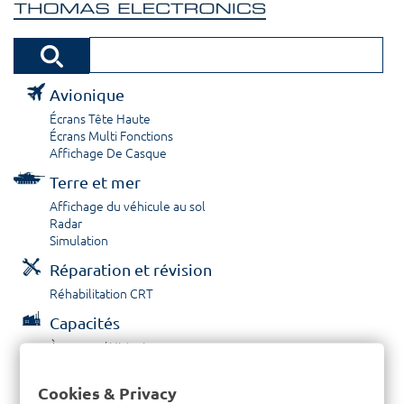
Avionique
Écrans Tête Haute
Écrans Multi Fonctions
Affichage De Casque
Terre et mer
Affichage du véhicule au sol
Radar
Simulation
Réparation et révision
Réhabilitation CRT
Capacités
À propos / Historique
Prestations de service
Carrières
Cookies & Privacy