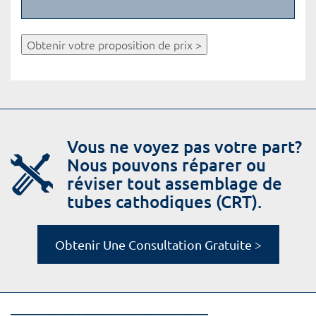
Obtenir votre proposition de prix >
Vous ne voyez pas votre part?
Nous pouvons réparer ou
réviser tout assemblage de
tubes cathodiques (CRT).
Obtenir Une Consultation Gratuite >