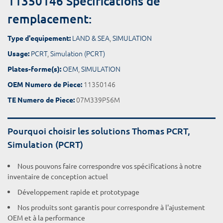
11350146 Spécifications de
remplacement:
LAND & SEA
,
SIMULATION
Type d'equipement:
PCRT
,
Simulation (PCRT)
Usage:
OEM
,
SIMULATION
Plates-forme(s):
11350146
OEM Numero de Piece:
07M339P56M
TE Numero de Piece:
Pourquoi choisir les solutions Thomas PCRT,
Simulation (PCRT)
Nous pouvons faire correspondre vos spécifications à notre
inventaire de conception actuel
Développement rapide et prototypage
Nos produits sont garantis pour correspondre à l'ajustement
OEM et à la performance