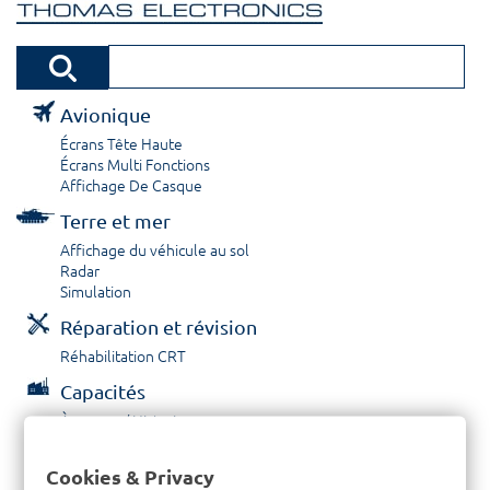
Avionique
Écrans Tête Haute
Écrans Multi Fonctions
Affichage De Casque
Terre et mer
Affichage du véhicule au sol
Radar
Simulation
Réparation et révision
Réhabilitation CRT
Capacités
À propos / Historique
Prestations de service
Carrières
Cookies & Privacy