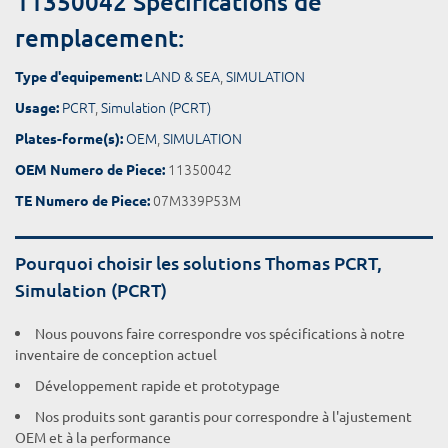
11350042 Spécifications de
remplacement:
LAND & SEA
,
SIMULATION
Type d'equipement:
PCRT
,
Simulation (PCRT)
Usage:
OEM
,
SIMULATION
Plates-forme(s):
11350042
OEM Numero de Piece:
07M339P53M
TE Numero de Piece:
Pourquoi choisir les solutions Thomas PCRT,
Simulation (PCRT)
Nous pouvons faire correspondre vos spécifications à notre
inventaire de conception actuel
Développement rapide et prototypage
Nos produits sont garantis pour correspondre à l'ajustement
OEM et à la performance