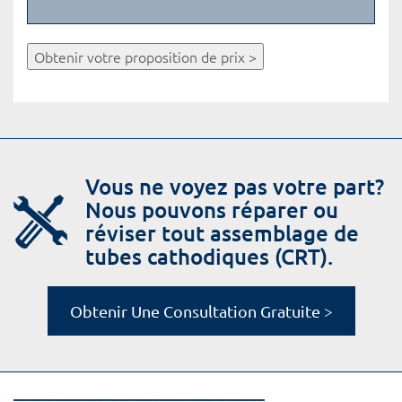
Obtenir votre proposition de prix >
Vous ne voyez pas votre part?
Nous pouvons réparer ou
réviser tout assemblage de
tubes cathodiques (CRT).
Obtenir Une Consultation Gratuite >