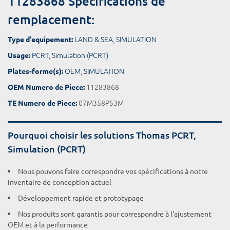
11283868 Spécifications de
remplacement:
LAND & SEA
,
SIMULATION
Type d'equipement:
PCRT
,
Simulation (PCRT)
Usage:
OEM
,
SIMULATION
Plates-forme(s):
11283868
OEM Numero de Piece:
07M358P53M
TE Numero de Piece:
Pourquoi choisir les solutions Thomas PCRT,
Simulation (PCRT)
Nous pouvons faire correspondre vos spécifications à notre
inventaire de conception actuel
Développement rapide et prototypage
Nos produits sont garantis pour correspondre à l'ajustement
OEM et à la performance