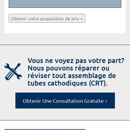
Obtenir votre proposition de prix >
Vous ne voyez pas votre part?
Nous pouvons réparer ou
réviser tout assemblage de
tubes cathodiques (CRT).
Obtenir Une Consultation Gratuite >