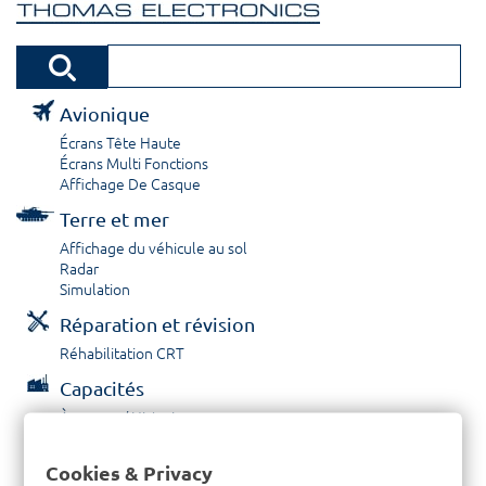
Avionique
Écrans Tête Haute
Écrans Multi Fonctions
Affichage De Casque
Terre et mer
Affichage du véhicule au sol
Radar
Simulation
Réparation et révision
Réhabilitation CRT
Capacités
À propos / Historique
Prestations de service
Carrières
Cookies & Privacy