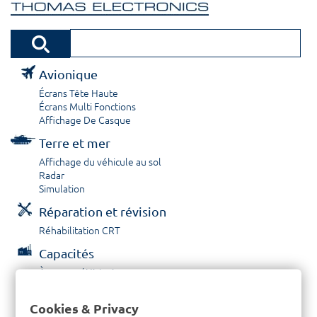
Avionique
Écrans Tête Haute
Écrans Multi Fonctions
Affichage De Casque
Terre et mer
Affichage du véhicule au sol
Radar
Simulation
Réparation et révision
Réhabilitation CRT
Capacités
À propos / Historique
Prestations de service
Carrières
Cookies & Privacy