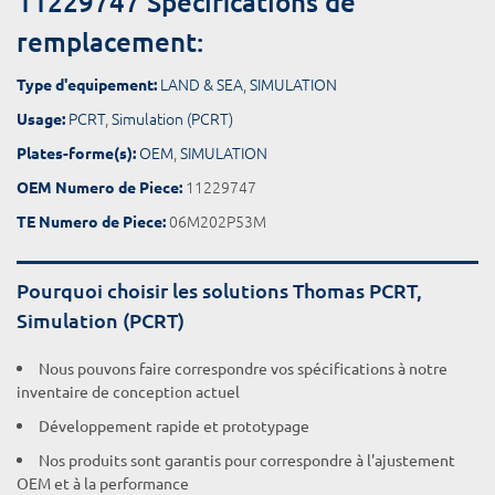
11229747 Spécifications de
remplacement:
LAND & SEA
,
SIMULATION
Type d'equipement:
PCRT
,
Simulation (PCRT)
Usage:
OEM
,
SIMULATION
Plates-forme(s):
11229747
OEM Numero de Piece:
06M202P53M
TE Numero de Piece:
Pourquoi choisir les solutions Thomas PCRT,
Simulation (PCRT)
Nous pouvons faire correspondre vos spécifications à notre
inventaire de conception actuel
Développement rapide et prototypage
Nos produits sont garantis pour correspondre à l'ajustement
OEM et à la performance