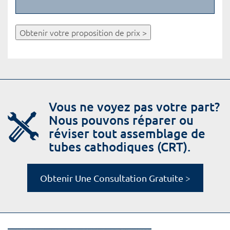
Obtenir votre proposition de prix >
Vous ne voyez pas votre part?
Nous pouvons réparer ou
réviser tout assemblage de
tubes cathodiques (CRT).
Obtenir Une Consultation Gratuite >