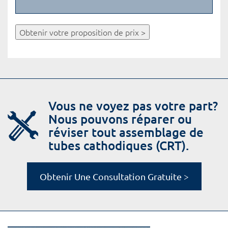
Obtenir votre proposition de prix >
Vous ne voyez pas votre part?
Nous pouvons réparer ou
réviser tout assemblage de
tubes cathodiques (CRT).
Obtenir Une Consultation Gratuite >