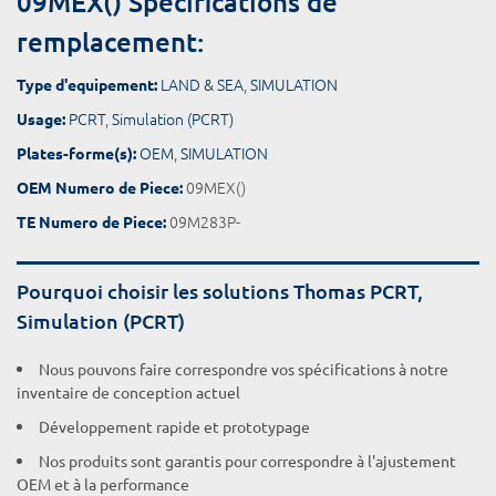
09MEX() Spécifications de
remplacement:
LAND & SEA
,
SIMULATION
Type d'equipement:
PCRT
,
Simulation (PCRT)
Usage:
OEM
,
SIMULATION
Plates-forme(s):
09MEX()
OEM Numero de Piece:
09M283P-
TE Numero de Piece:
Pourquoi choisir les solutions Thomas PCRT,
Simulation (PCRT)
Nous pouvons faire correspondre vos spécifications à notre
inventaire de conception actuel
Développement rapide et prototypage
Nos produits sont garantis pour correspondre à l'ajustement
OEM et à la performance