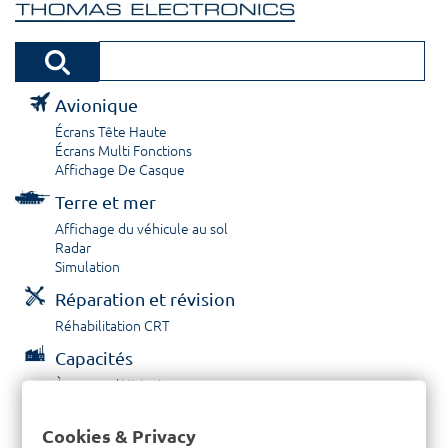
Avionique
Écrans Tête Haute
Écrans Multi Fonctions
Affichage De Casque
Terre et mer
Affichage du véhicule au sol
Radar
Simulation
Réparation et révision
Réhabilitation CRT
Capacités
À propos / Historique
Prestations de service
Carrières
Cookies & Privacy