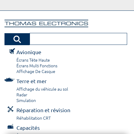
Avionique
Écrans Tête Haute
Écrans Multi Fonctions
Affichage De Casque
Terre et mer
Affichage du véhicule au sol
Radar
Simulation
Réparation et révision
Réhabilitation CRT
Capacités