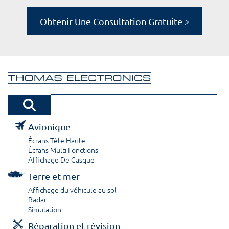
Obtenir Une Consultation Gratuite >
Avionique
Écrans Tête Haute
Écrans Multi Fonctions
Affichage De Casque
Terre et mer
Affichage du véhicule au sol
Radar
Simulation
Réparation et révision