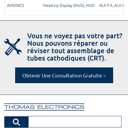
AVIONICS
Head-Up Display (HUD)
,
HUD
ALX F-5
,
ALX F5
Vous ne voyez pas votre part?
Nous pouvons réparer ou
réviser tout assemblage de
tubes cathodiques (CRT).
Obtenir Une Consultation Gratuite >