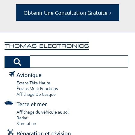
Obtenir Une Consultation Gratuite >
Avionique
Écrans Tête Haute
Écrans Multi Fonctions
Affichage De Casque
Terre et mer
Affichage du véhicule au sol
Radar
Simulation
Réparation et révision