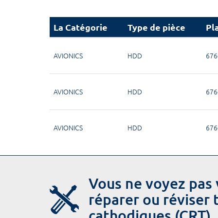
La Catégorie
Type de pièce
Pl
AVIONICS
HDD
676
AVIONICS
HDD
676
AVIONICS
HDD
676
Vous ne voyez pas 
réparer ou réviser
cathodiques (CRT).