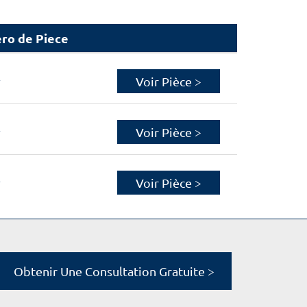
ro de Piece
4
Voir Pièce >
4
Voir Pièce >
4
Voir Pièce >
Obtenir Une Consultation Gratuite >