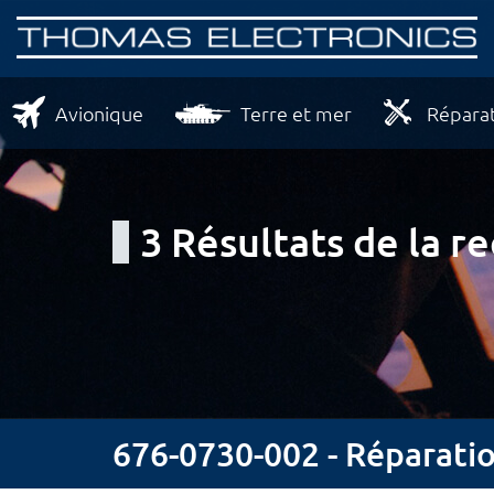
Avionique
Terre et mer
Réparat
3 Résultats de la r
676-0730-002 - Réparat