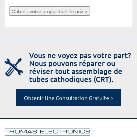
Obtenir votre proposition de prix >
Vous ne voyez pas votre part?
Nous pouvons réparer ou
réviser tout assemblage de
tubes cathodiques (CRT).
Obtenir Une Consultation Gratuite >