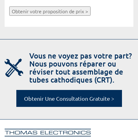
Obtenir votre proposition de prix >
Vous ne voyez pas votre part?
Nous pouvons réparer ou
réviser tout assemblage de
tubes cathodiques (CRT).
Obtenir Une Consultation Gratuite >