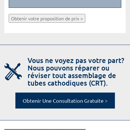
Obtenir votre proposition de prix >
Vous ne voyez pas votre part?
Nous pouvons réparer ou
réviser tout assemblage de
tubes cathodiques (CRT).
Obtenir Une Consultation Gratuite >