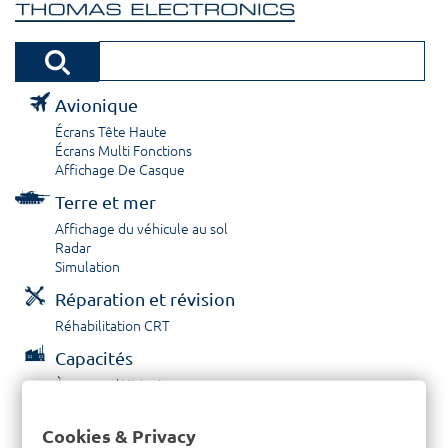
Avionique
Écrans Tête Haute
Écrans Multi Fonctions
Affichage De Casque
Terre et mer
Affichage du véhicule au sol
Radar
Simulation
Réparation et révision
Réhabilitation CRT
Capacités
À propos / Historique
Prestations de service
Carrières
Cookies & Privacy