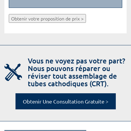
Obtenir votre proposition de prix >
Vous ne voyez pas votre part?
Nous pouvons réparer ou
réviser tout assemblage de
tubes cathodiques (CRT).
Obtenir Une Consultation Gratuite >