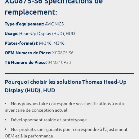
XG0875-S6 Spécifications de
remplacement:
AVIONICS
Type d'equipement:
Head-Up Display (HUD)
,
HUD
Usage:
M-346
,
M346
Plates-forme(s):
XG0875-S6
OEM Numero de Piece:
04M310P53
TE Numero de Piece:
Pourquoi choisir les solutions Thomas Head-Up
Display (HUD), HUD
Nous pouvons faire correspondre vos spécifications à notre
inventaire de conception actuel
Développement rapide et prototypage
Nos produits sont garantis pour correspondre à l'ajustement
OEM et à la performance