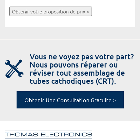
Obtenir votre proposition de prix >
Vous ne voyez pas votre part?
Nous pouvons réparer ou
réviser tout assemblage de
tubes cathodiques (CRT).
Obtenir Une Consultation Gratuite >