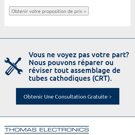
Obtenir votre proposition de prix >
Vous ne voyez pas votre part?
Nous pouvons réparer ou
réviser tout assemblage de
tubes cathodiques (CRT).
Obtenir Une Consultation Gratuite >