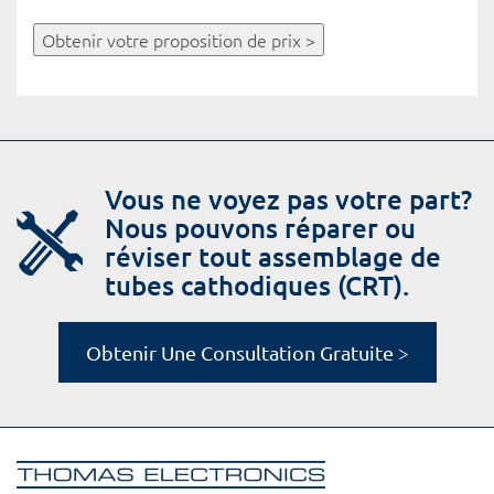
Obtenir votre proposition de prix >
Vous ne voyez pas votre part?
Nous pouvons réparer ou
réviser tout assemblage de
tubes cathodiques (CRT).
Obtenir Une Consultation Gratuite >